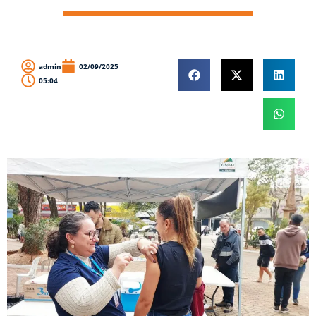
admin
02/09/2025
05:04