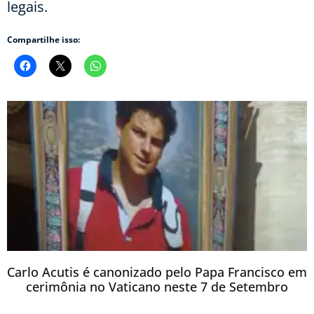
legais.
Compartilhe isso:
Carlo Acutis é canonizado pelo Papa Francisco em
cerimônia no Vaticano neste 7 de Setembro