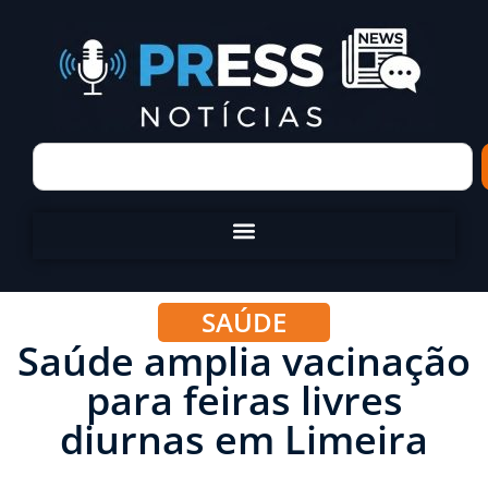
SAÚDE
Saúde amplia vacinação
para feiras livres
diurnas em Limeira